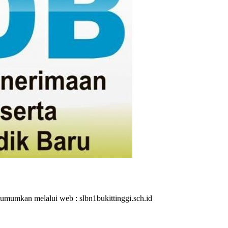
 umumkan melalui web : slbn1bukittinggi.sch.id