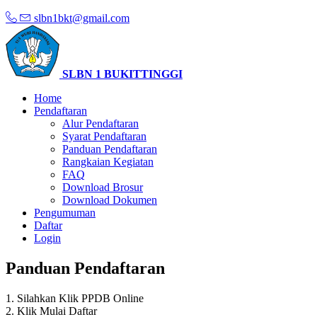
slbn1bkt@gmail.com
SLBN 1 BUKITTINGGI
Home
Pendaftaran
Alur Pendaftaran
Syarat Pendaftaran
Panduan Pendaftaran
Rangkaian Kegiatan
FAQ
Download Brosur
Download Dokumen
Pengumuman
Daftar
Login
Panduan Pendaftaran
1. Silahkan Klik PPDB Online
2. Klik Mulai Daftar