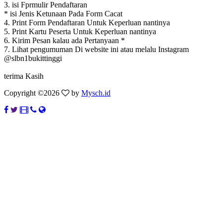
3. isi Fprmulir Pendaftaran
* isi Jenis Ketunaan Pada Form Cacat
4. Print Form Pendaftaran Untuk Keperluan nantinya
5. Print Kartu Peserta Untuk Keperluan nantinya
6. Kirim Pesan kalau ada Pertanyaan *
7. Lihat pengumuman Di website ini atau melalu Instagram
@slbn1bukittinggi
terima Kasih
Copyright ©
2026
by
Mysch.id