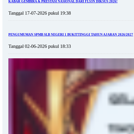
KABAR GEMBIRA & PRESTASI NASIONAL DARI FLS3N DIKSUS 2026!
Tanggal 17-07-2026 pukul 19:38
PENGUMUMAN SPMB SLB NEGERI 1 BUKITTINGGI TAHUN AJARAN 2026/2027
Tanggal 02-06-2026 pukul 18:33