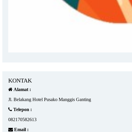
KONTAK
Alamat :
Jl. Belakang Hotel Pusako Manggis Ganting
Telepon :
082170582613
Email :