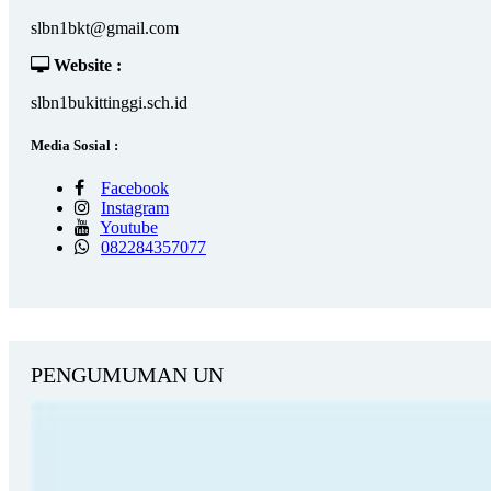
slbn1bkt@gmail.com
Website :
slbn1bukittinggi.sch.id
Media Sosial :
Facebook
Instagram
Youtube
082284357077
PENGUMUMAN UN