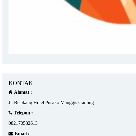
KONTAK
Alamat :
Jl. Belakang Hotel Pusako Manggis Ganting
Telepon :
082170582613
Email :