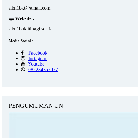
slbn1bkt@gmail.com
Website :
slbn1bukittinggi.sch.id
Media Sosial :
Facebook
Instagram
Youtube
082284357077
PENGUMUMAN UN