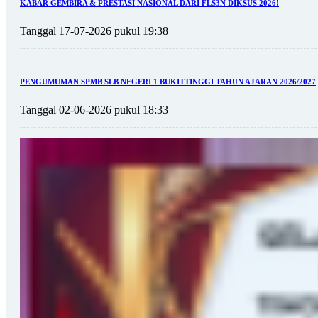
KABAR GEMBIRA & PRESTASI NASIONAL DARI FLS3N DIKSUS 2026!
Tanggal 17-07-2026 pukul 19:38
PENGUMUMAN SPMB SLB NEGERI 1 BUKITTINGGI TAHUN AJARAN 2026/2027
Tanggal 02-06-2026 pukul 18:33