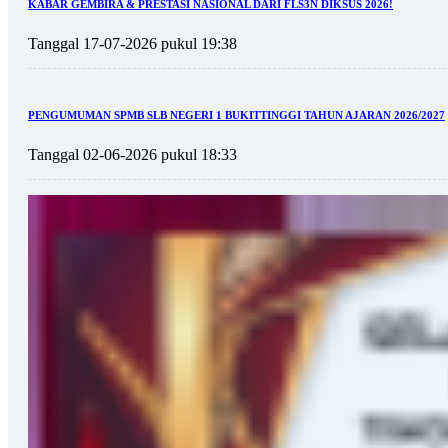
KABAR GEMBIRA & PRESTASI NASIONAL DARI FLS3N DIKSUS 2026!
Tanggal 17-07-2026 pukul 19:38
PENGUMUMAN SPMB SLB NEGERI 1 BUKITTINGGI TAHUN AJARAN 2026/2027
Tanggal 02-06-2026 pukul 18:33