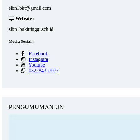
slbn1bkt@gmail.com
Website :
slbn1bukittinggi.sch.id
Media Sosial :
Facebook
Instagram
Youtube
082284357077
PENGUMUMAN UN