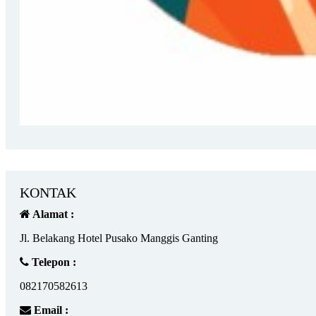
KONTAK
Alamat :
Jl. Belakang Hotel Pusako Manggis Ganting
Telepon :
082170582613
Email :