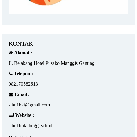
KONTAK
Alamat :
Jl. Belakang Hotel Pusako Manggis Ganting
Telepon :
082170582613
Email :
slbn1bkt@gmail.com
Website :
slbn1bukittinggi.sch.id