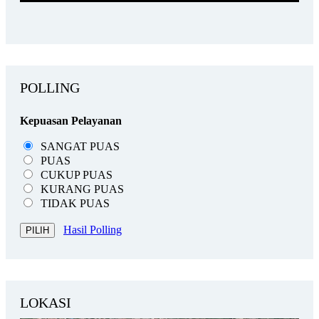
PENGUMUMAN SPMB SLB NEGERI 1 BUKITTINGGI
TAHUN AJARAN 2026/2...
PENGUMUMAN SPMB SLB NEGERI 1 BUKITTINGGI
TAHUN AJARAN 2026/2...
POLLING
Kepuasan Pelayanan
SANGAT PUAS
PUAS
CUKUP PUAS
KURANG PUAS
TIDAK PUAS
Hasil Polling
LOKASI