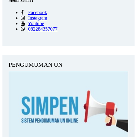
Media Sosial :
Facebook
Instagram
Youtube
082284357077
PENGUMUMAN UN