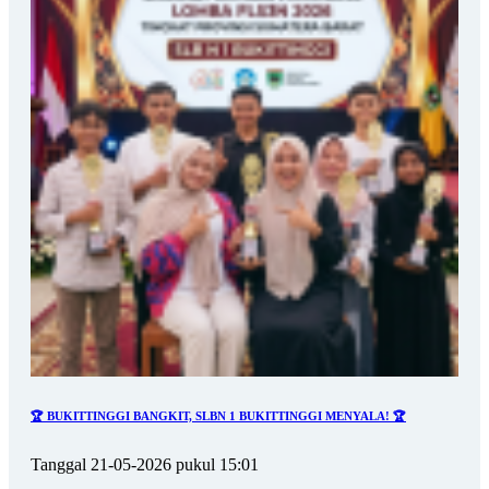
🏆 BUKITTINGGI BANGKIT, SLBN 1 BUKITTINGGI MENYALA! 🏆
Tanggal 21-05-2026 pukul 15:01